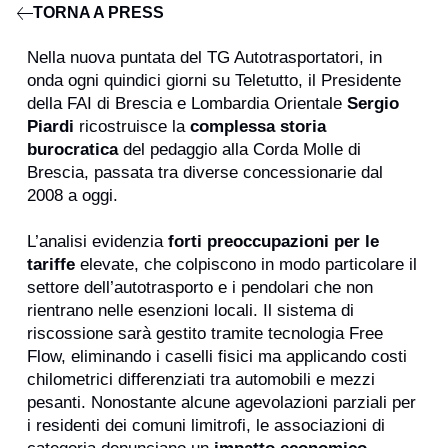
TORNA A PRESS
Nella nuova puntata del TG Autotrasportatori, in
onda ogni quindici giorni su Teletutto, il
Presidente della FAI di Brescia e Lombardia
Orientale
Sergio Piardi
ricostruisce la
complessa storia burocratica
del pedaggio alla
Corda Molle di Brescia, passata tra diverse
concessionarie dal 2008 a oggi.
L’analisi evidenzia
forti preoccupazioni per le
tariffe
elevate, che colpiscono in modo
particolare il settore dell’autotrasporto e i
pendolari che non rientrano nelle esenzioni
locali. Il sistema di riscossione sarà gestito
tramite tecnologia Free Flow, eliminando i caselli
fisici ma applicando costi chilometrici
differenziati tra automobili e mezzi pesanti.
Nonostante alcune agevolazioni parziali per i
residenti dei comuni limitrofi, le associazioni di