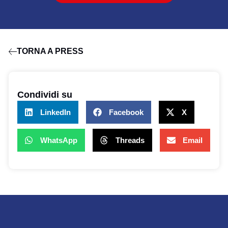
TORNA A PRESS
Condividi su
LinkedIn
Facebook
X
WhatsApp
Threads
Email