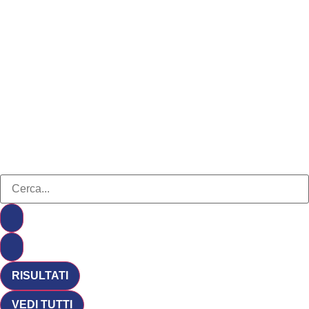
RISULTATI
VEDI TUTTI