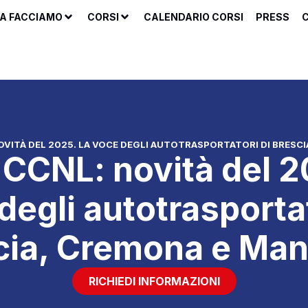
A FACCIAMO
CORSI
CALENDARIO CORSI
PRESS
C
VITÀ DEL 2025. LA VOCE DEGLI AUTOTRASPORTATORI DI BRESC
CCNL: novità del 2
degli autotrasportat
cia, Cremona e Man
RICHIEDI INFORMAZIONI