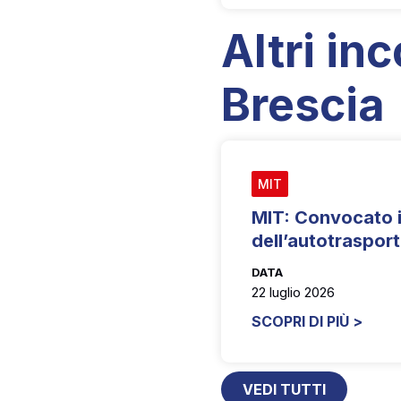
Altri inc
Brescia
MIT
MIT: Convocato i
dell’autotraspor
DATA
22 luglio 2026
SCOPRI DI PIÙ >
VEDI TUTTI