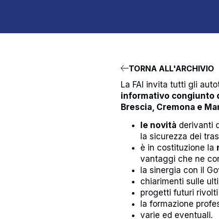
TORNA ALL'ARCHIVIO
La FAI invita tutti gli a
informativo congiunto d
Brescia, Cremona e Ma
le novità
derivanti 
la sicurezza dei tras
è in costituzione la
vantaggi che ne c
la sinergia con il Go
chiarimenti sulle ul
progetti futuri rivol
la formazione profe
varie ed eventuali.