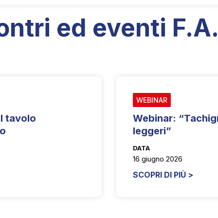
ontri ed eventi F.A.
WEBINAR
l tavolo
Webinar: “Tachigr
to
leggeri”
DATA
16 giugno 2026
SCOPRI DI PIÙ >