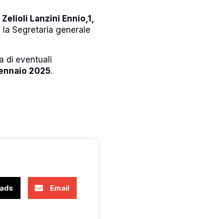
 Zelioli
Lanzini
Ennio,1,
 la Segretaria generale
a di eventuali
gennaio 2025
.
ads
Email