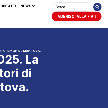
ONTATTI
NEWS
ADERISCI ALLA F.A.I
IA, CREMONA E MANTOVA.
025. La
ori di
tova.