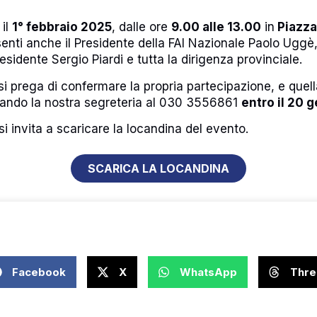
 il
1° febbraio 2025
, dalle ore
9.00 alle 13.00
in
Piazza
nti anche il Presidente della FAI Nazionale Paolo Uggè,
esidente Sergio Piardi e tutta la dirigenza provinciale.
 si prega di confermare la propria partecipazione, e quell
ando la nostra segreteria al 030 3556861
entro il 20 
 si invita a scaricare la locandina del evento.
SCARICA LA LOCANDINA
Facebook
X
WhatsApp
Thre