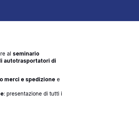
are al
seminario
i autotrasportatori di
to merci e spedizione
e
le
: presentazione di tutti i