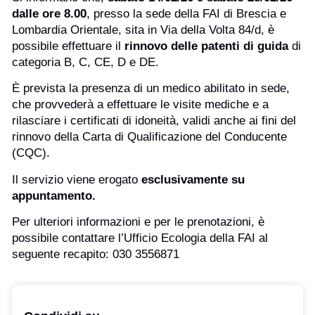
28/02/26 dalle ore 8.00
, presso la sede della FAI
di Brescia e Lombardia Orientale, sita in Via della
Volta 84/d, è possibile effettuare il
rinnovo delle
patenti di guida
di categoria B, C, CE, D e DE.
È prevista la presenza di un medico abilitato in
sede, che provvederà a effettuare le visite
mediche e a rilasciare i certificati di idoneità, validi
anche ai fini del rinnovo della Carta di
Qualificazione del Conducente (CQC).
Il servizio viene erogato
esclusivamente su
appuntamento.
Per ulteriori informazioni e per le prenotazioni, è
possibile contattare l’Ufficio Ecologia della FAI al
seguente recapito: 030 3556871