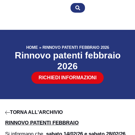
HOME
»
RINNOVO PATENTI FEBBRAIO 2026
Rinnovo patenti febbraio
2026
RICHIEDI INFORMAZIONI
TORNA ALL'ARCHIVIO
RINNOVO PATENTI FEBBRAIO
Si informano che,
sabato 14/02/26 e sabato