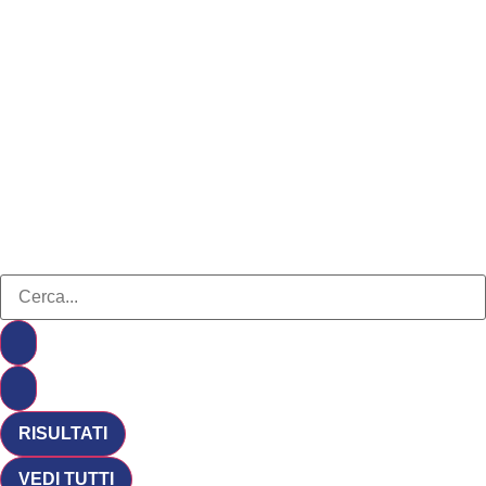
RISULTATI
VEDI TUTTI